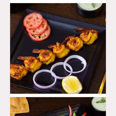
52
QAR