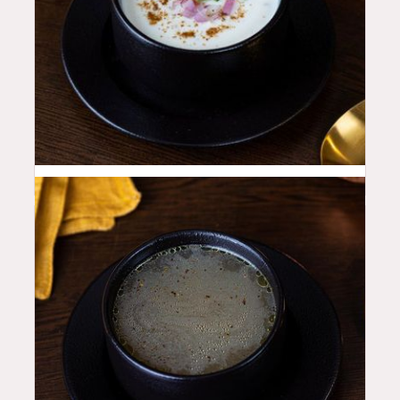
12
QAR