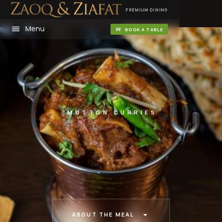
PREMIUM DINING
Menu
BOOK A TABLE
MUTTON CURRIES
ABOUT THE MEAL