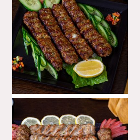
48
QAR