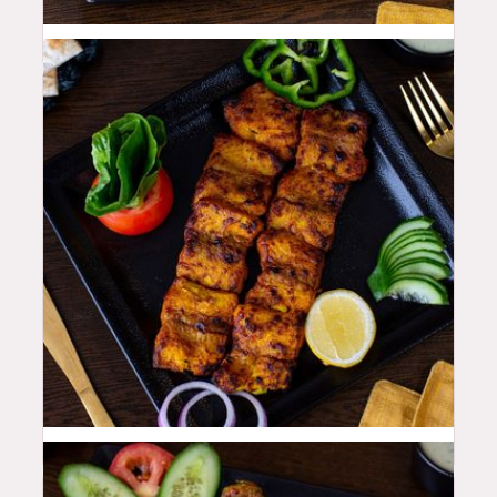
48
QAR