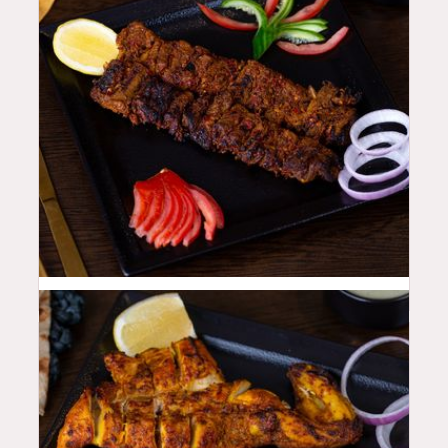
48
QAR