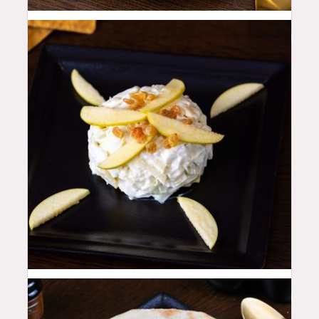
16
QAR