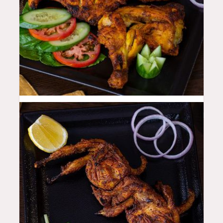
44
QAR