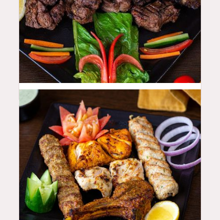
50
QAR