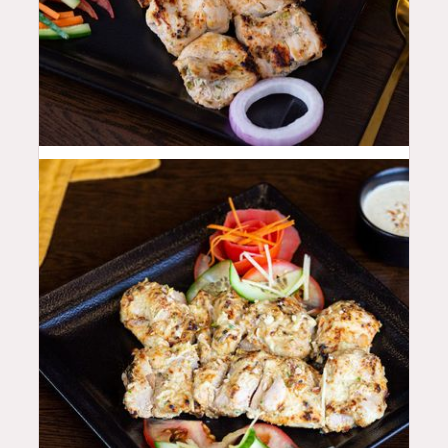
44
QAR