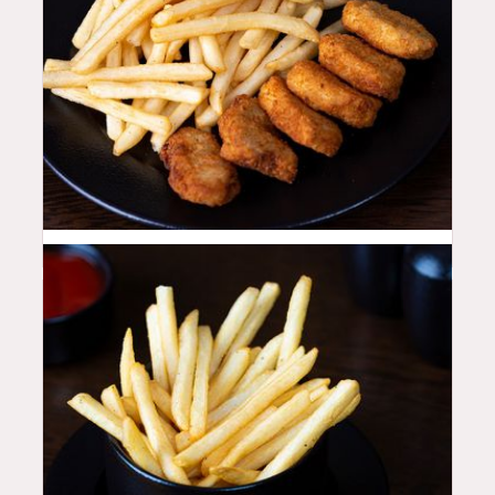
16
QAR