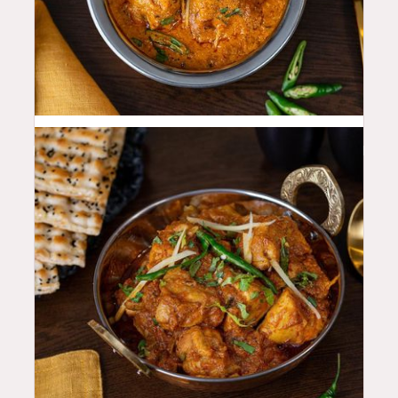
46
QAR