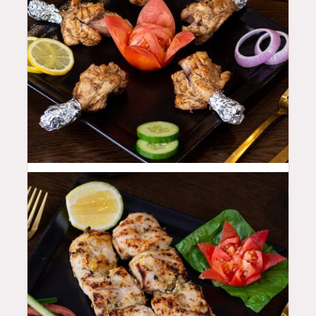
42
QAR