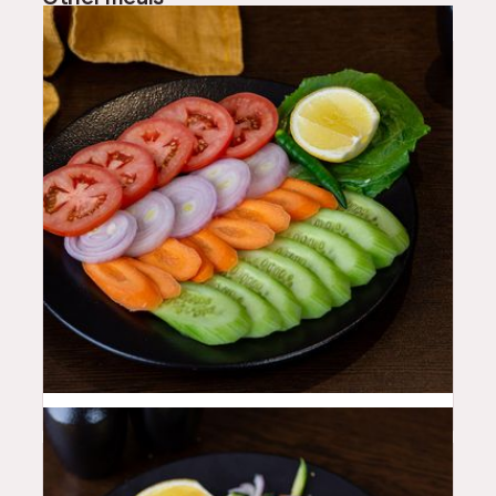
10
QAR