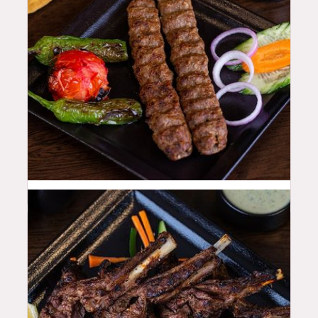
48
QAR