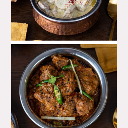
50
QAR