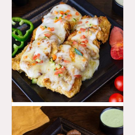
48
QAR