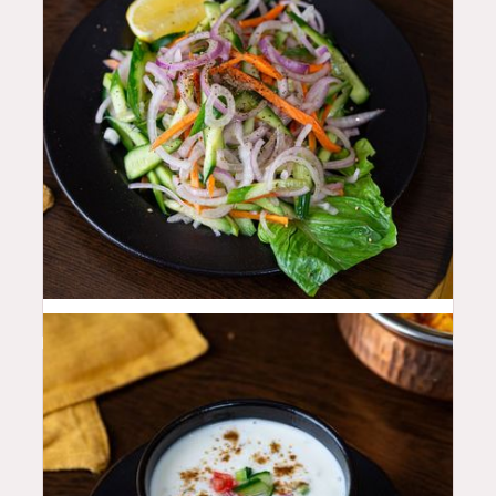
10
QAR