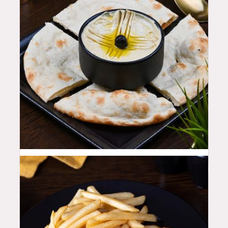
18
QAR