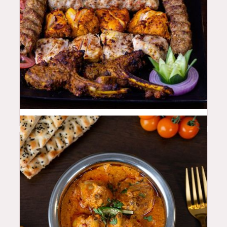
100
QAR