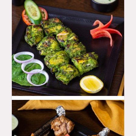
44
QAR