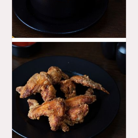
12
QAR