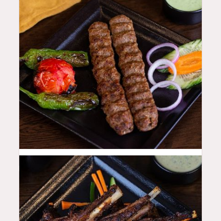
48
QAR