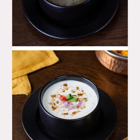
14
QAR