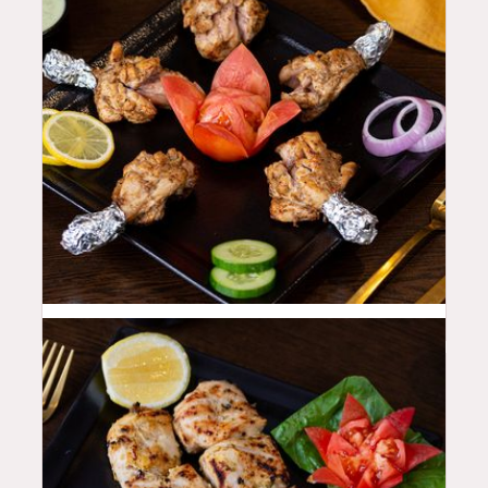
42
QAR