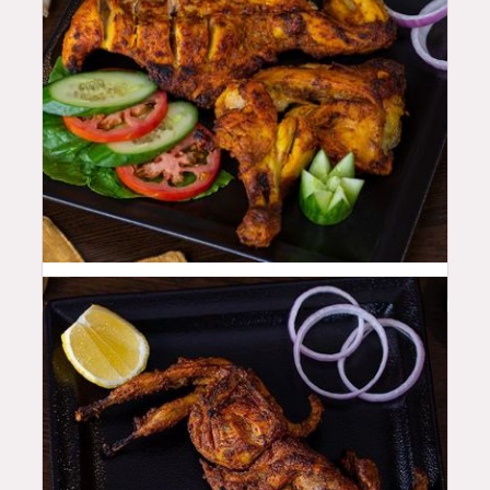
44
QAR