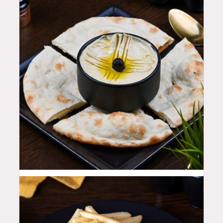
18
QAR