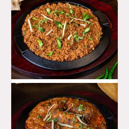
46
QAR