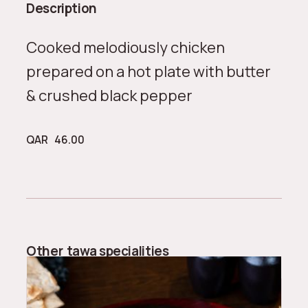
Description
Cooked melodiously chicken
prepared on a hot plate with butter
& crushed black pepper
QAR
46.00
Other
tawa specialities