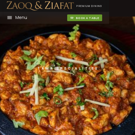
PREMIUM DINING
Menu
BOOK A TABLE
TAWA SPECIALITIES