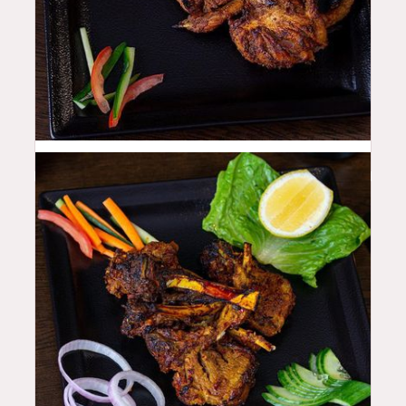
48
QAR