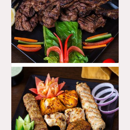
50
QAR