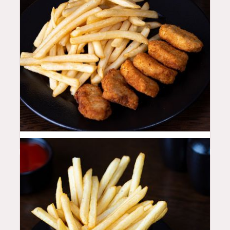
16
QAR