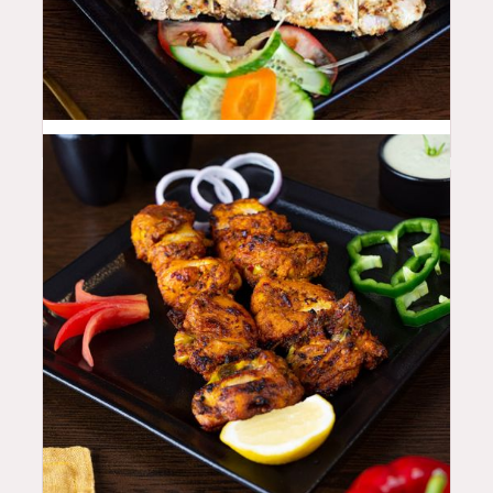
46
QAR