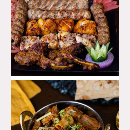
100
QAR