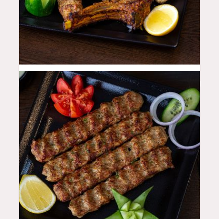
55
QAR