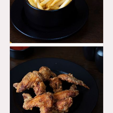
12
QAR