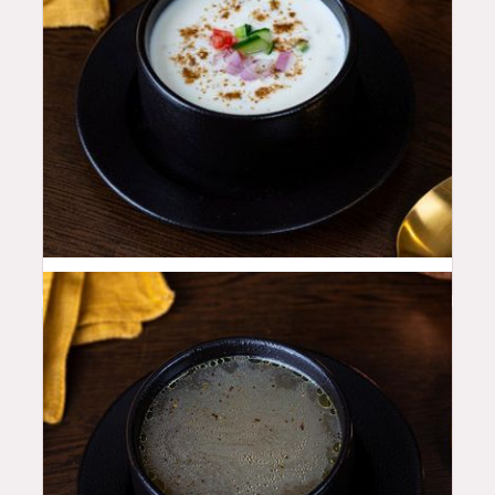
12
QAR