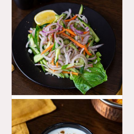
10
QAR