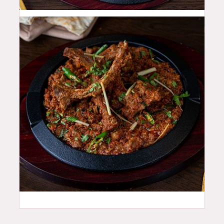
52
QAR