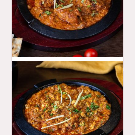
46
QAR