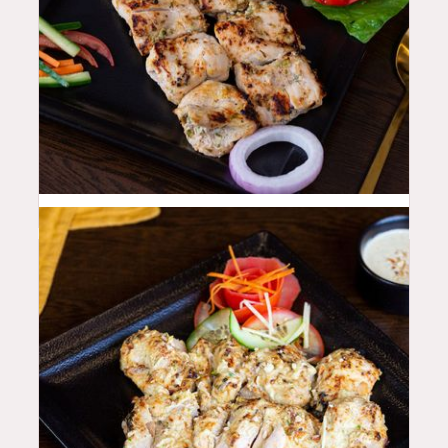
44
QAR