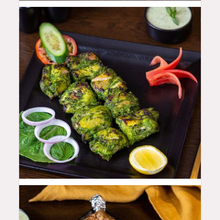
44
QAR