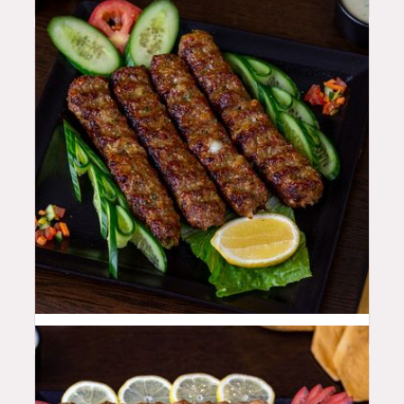
48
QAR