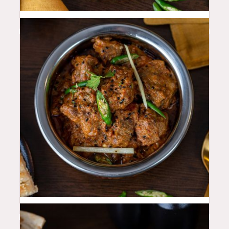
50
QAR