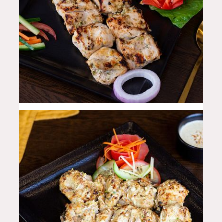
44
QAR