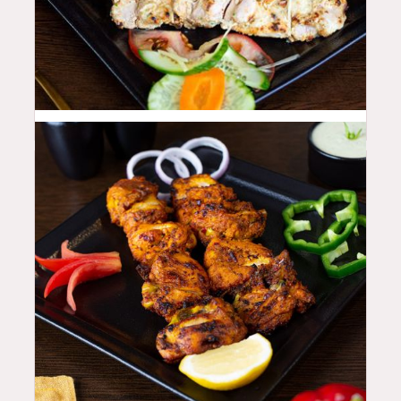
46
QAR