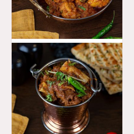
46
QAR