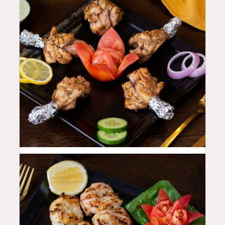
42
QAR