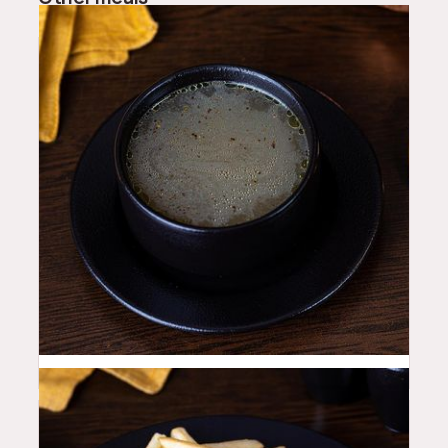
14
QAR