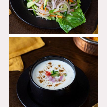
10
QAR