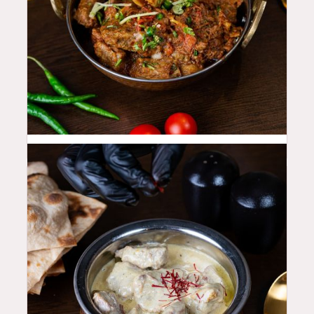
48
QAR