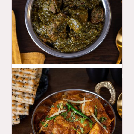
46
QAR