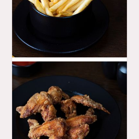
12
QAR