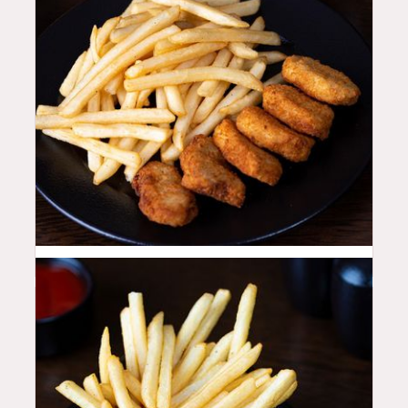
16
QAR