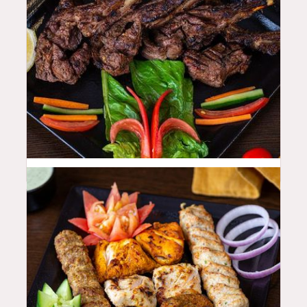
50
QAR