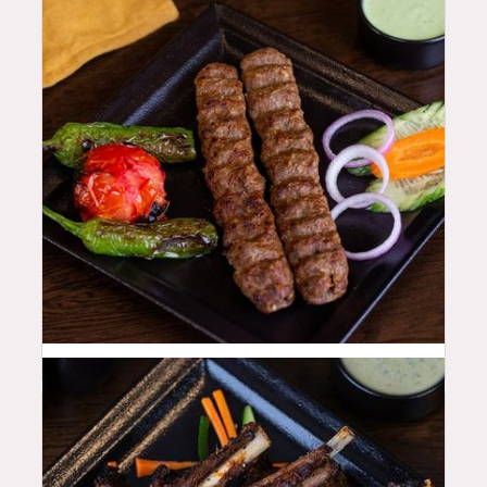
48
QAR