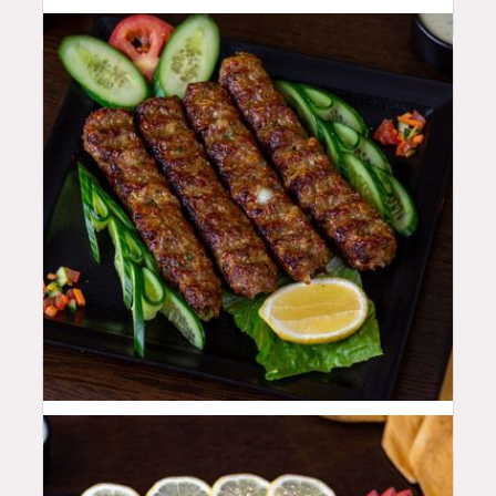
48
QAR