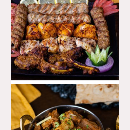
100
QAR