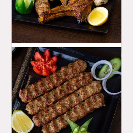
55
QAR