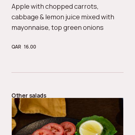
Apple with chopped carrots,
cabbage & lemon juice mixed with
mayonnaise, top green onions
QAR
16.00
Other
salads