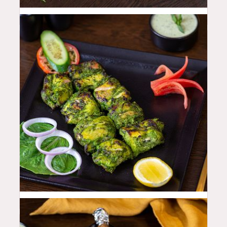
44
QAR