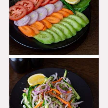
10
QAR