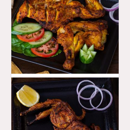
44
QAR