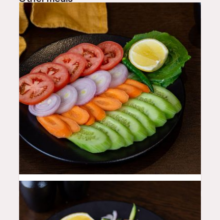
10
QAR