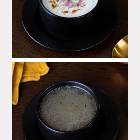
12
QAR