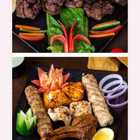
50
QAR