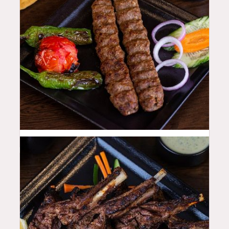
48
QAR