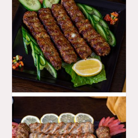
48
QAR