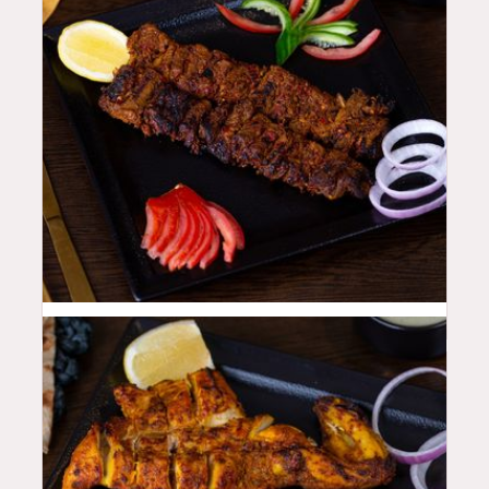
48
QAR