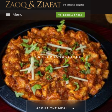
PREMIUM DINING
Menu
BOOK A TABLE
TAWA SPECIALITIES
ABOUT THE MEAL