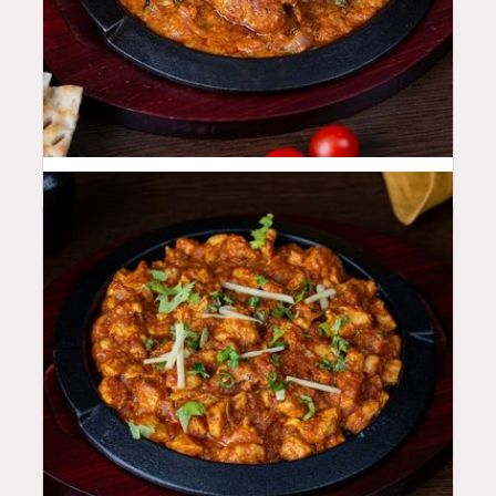
46
QAR