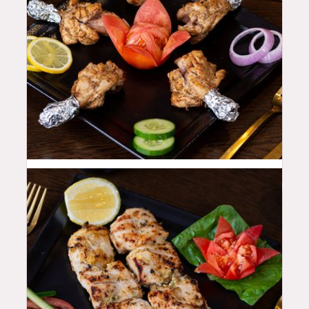
42
QAR