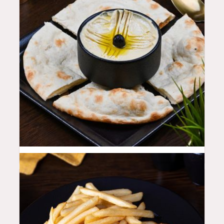
18
QAR