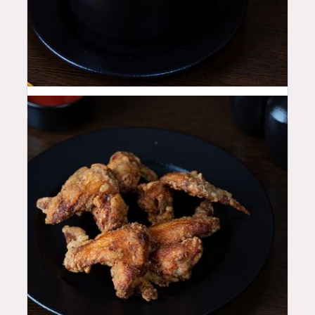
12
QAR