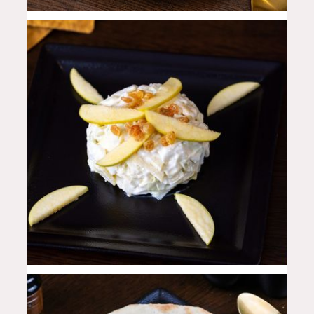
16
QAR