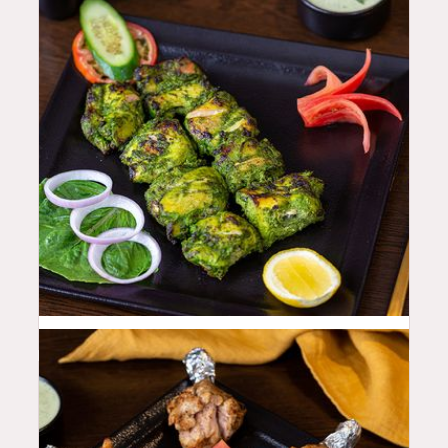
44
QAR