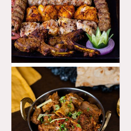
100
QAR