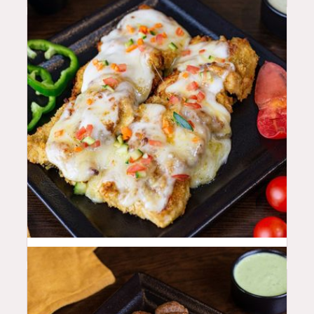
48
QAR