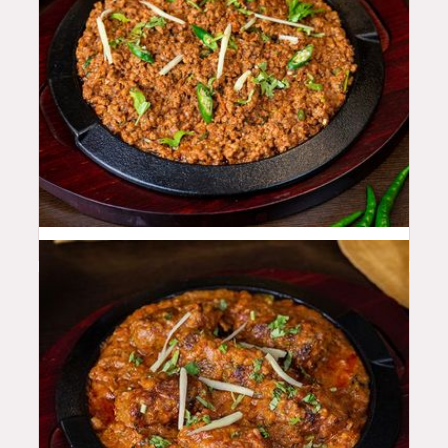
46
QAR