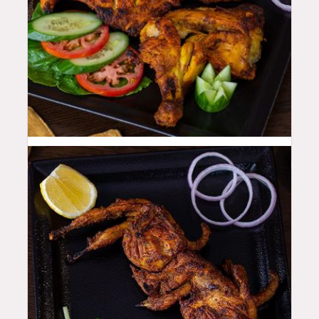
44
QAR