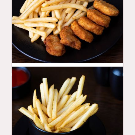
16
QAR