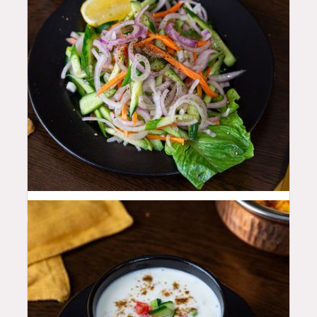
10
QAR