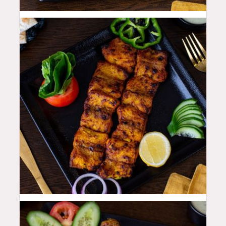
48
QAR