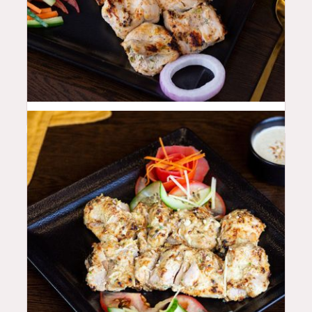
44
QAR