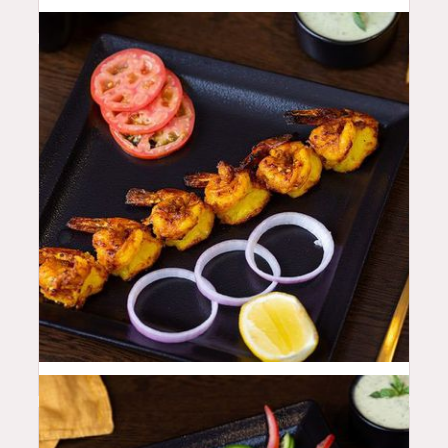
52
QAR