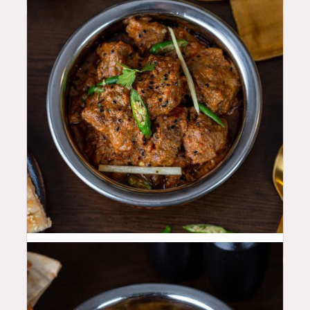
50
QAR