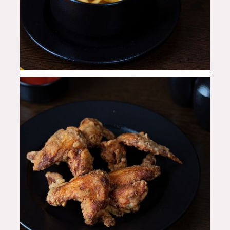
12
QAR