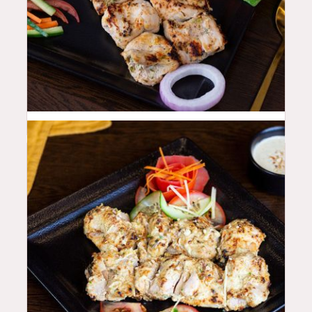
44
QAR