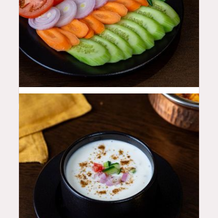
10
QAR