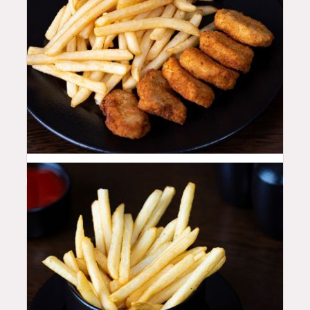
16
QAR