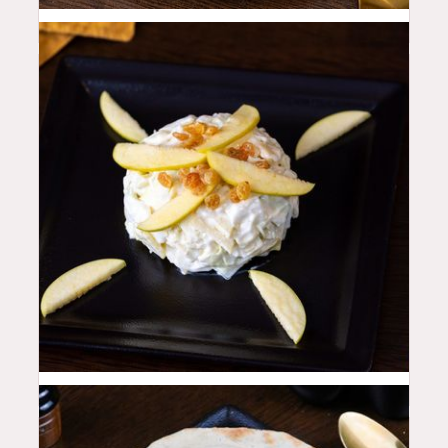
16
QAR