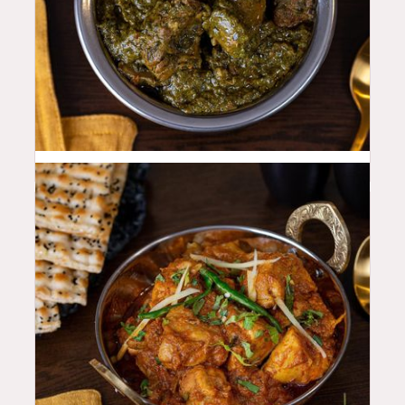
46
QAR