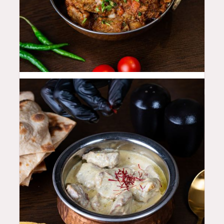
48
QAR