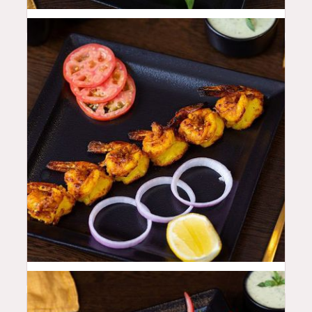
52
QAR