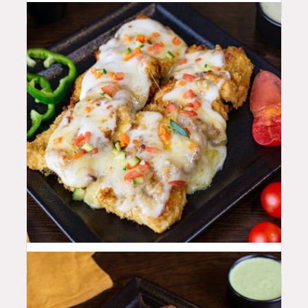
48
QAR