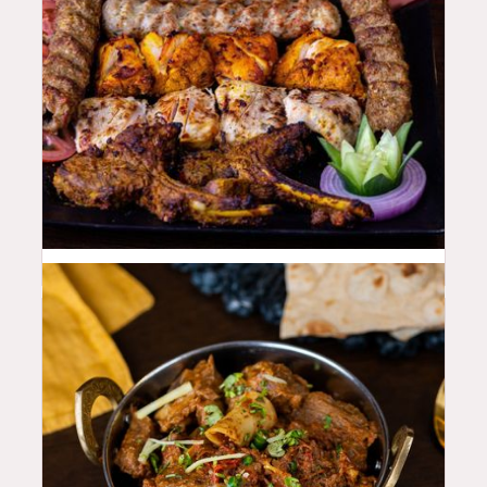
100
QAR