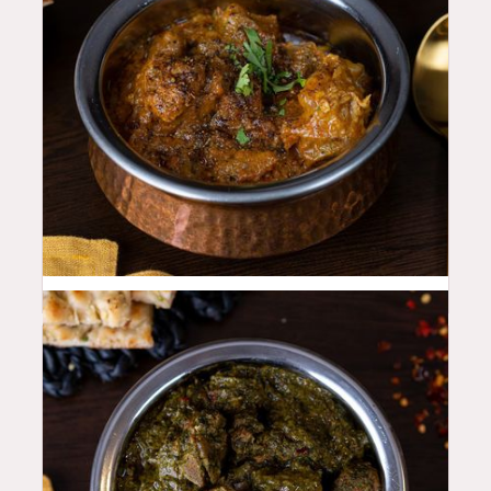
48
QAR