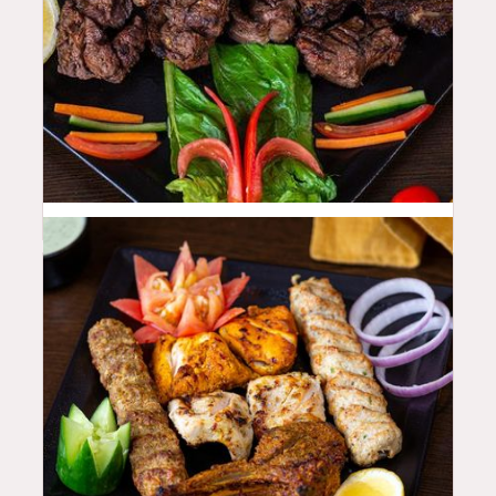
50
QAR