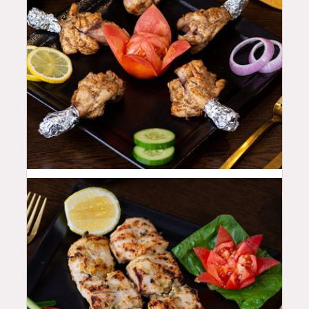
42
QAR