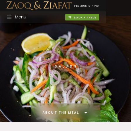
PREMIUM DINING
Menu
BOOK A TABLE
SALADS
ABOUT THE MEAL