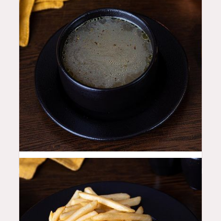
14
QAR