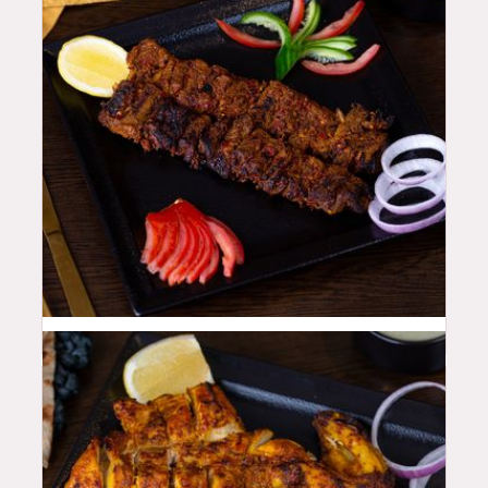
48
QAR