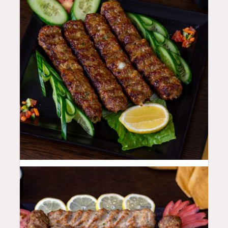
48
QAR