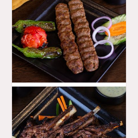
48
QAR