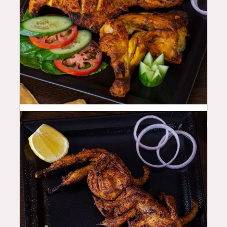
44
QAR