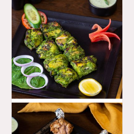
44
QAR