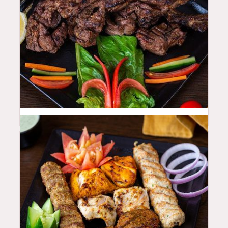
50
QAR