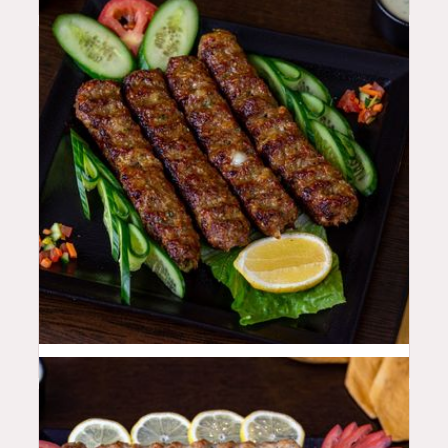
48
QAR