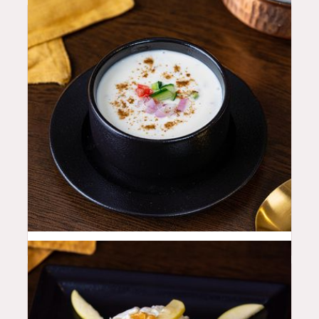
8
QAR