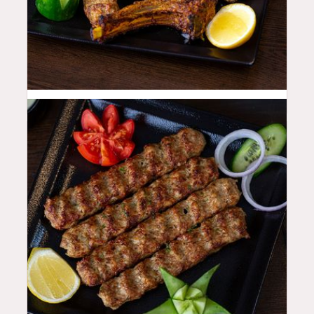
55
QAR