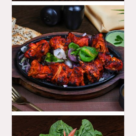
48
QAR