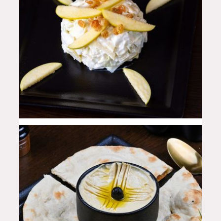
16
QAR