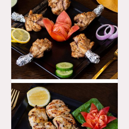
42
QAR