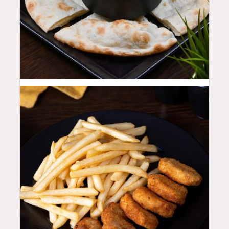
18
QAR