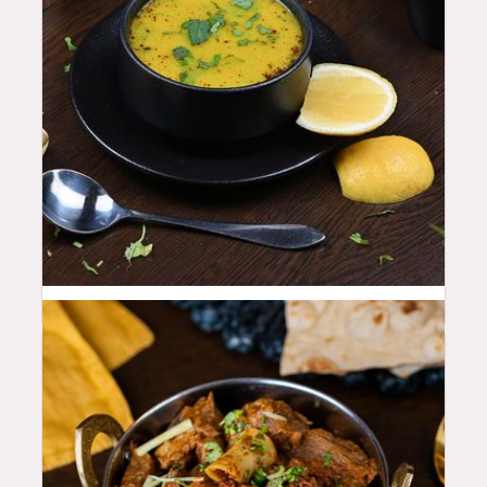
15
QAR