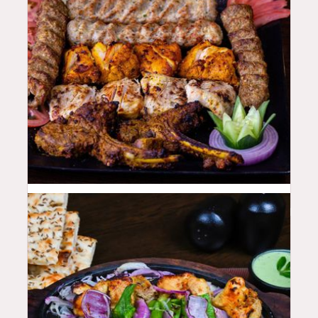
100
QAR