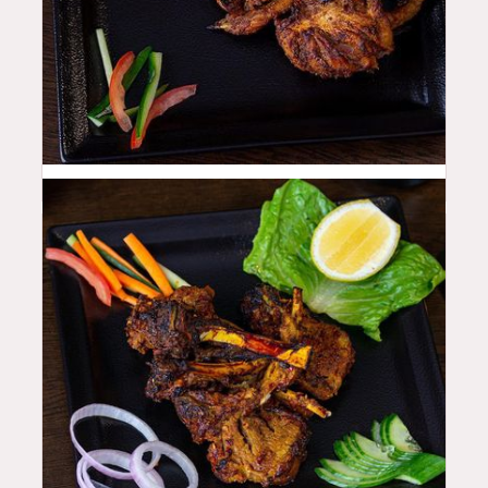
48
QAR