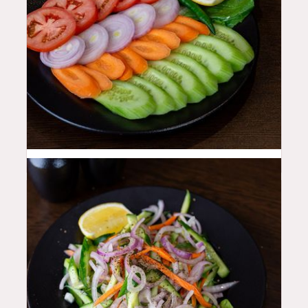
10
QAR