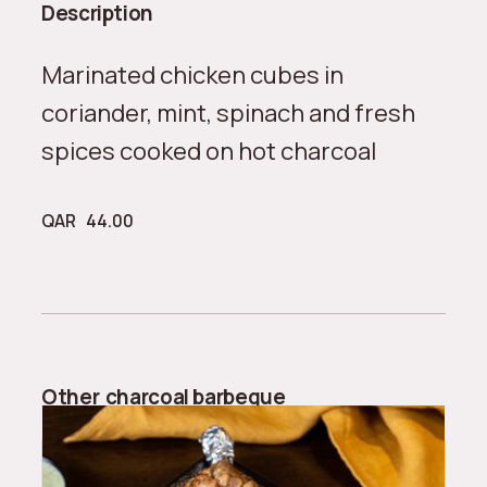
Description
Marinated chicken cubes in
coriander, mint, spinach and fresh
spices cooked on hot charcoal
QAR
44.00
Other
charcoal barbeque