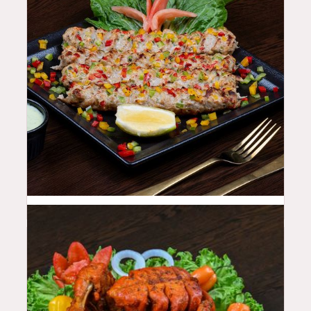
48
QAR