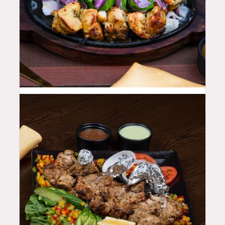
46
QAR