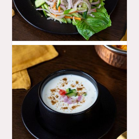
10
QAR