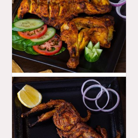
44
QAR