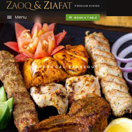
PREMIUM DINING
Menu
BOOK A TABLE
CHARCOAL BARBEQUE