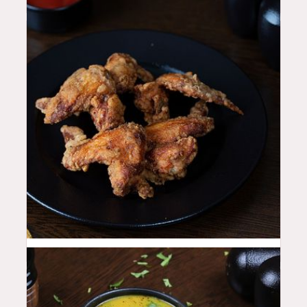
18
QAR