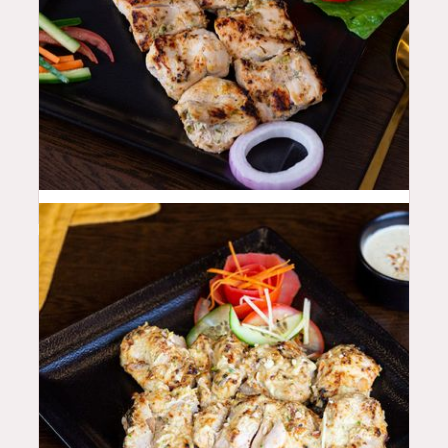
44
QAR