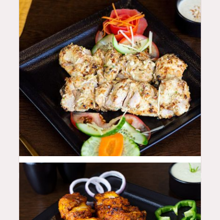
46
QAR