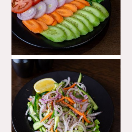
10
QAR