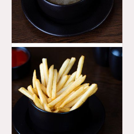
14
QAR