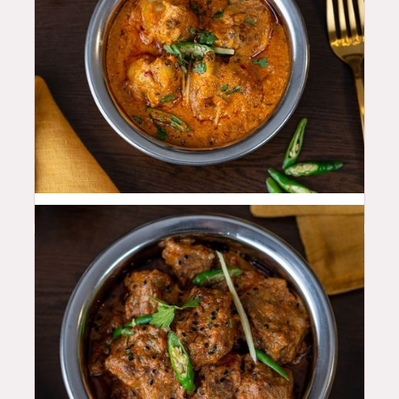
46
QAR