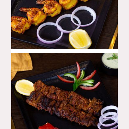
52
QAR