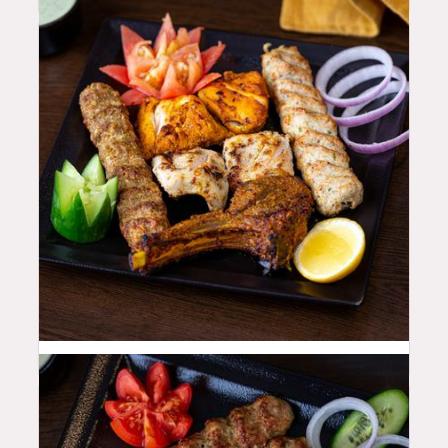
55
QAR