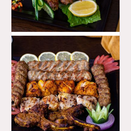
48
QAR