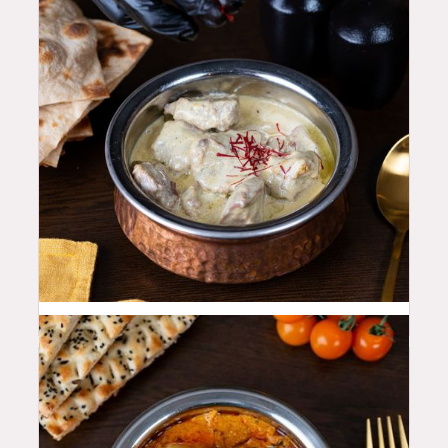
50
QAR