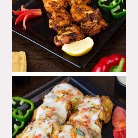
42
QAR