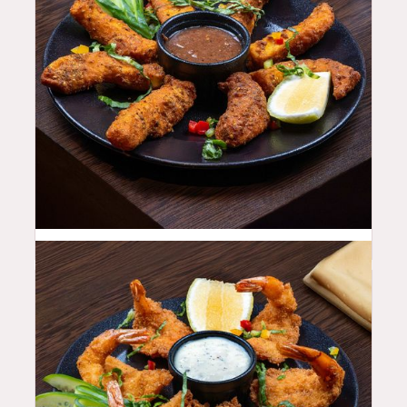
28
QAR