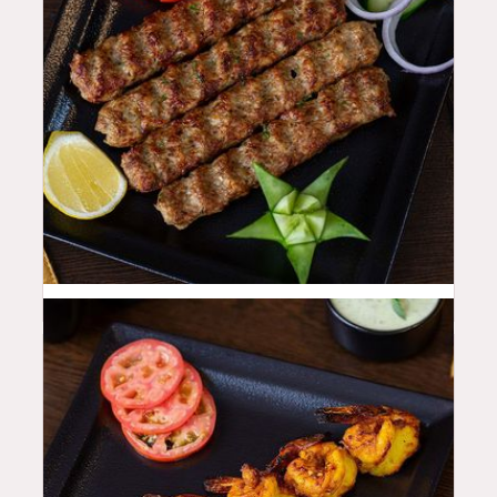
48
QAR