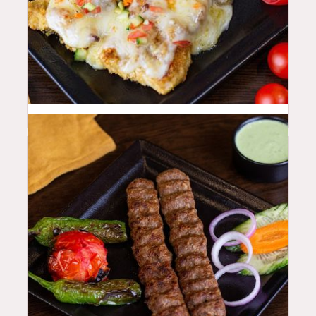
48
QAR