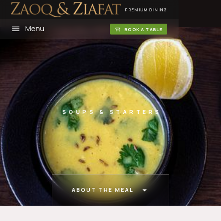
PREMIUM DINING
Menu
BOOK A TABLE
SOUPS & STARTERS
ABOUT THE MEAL