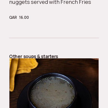
nuggets served with French Fries
QAR
16.00
Other
soups & starters