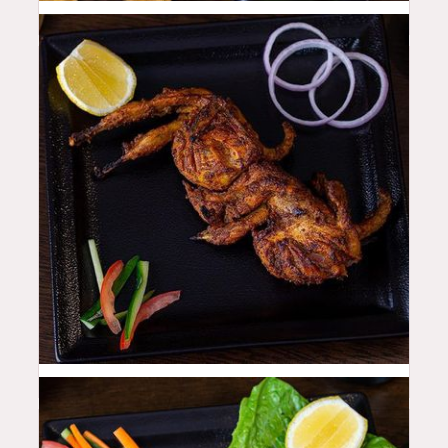
48
QAR