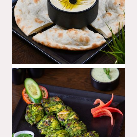
18
QAR