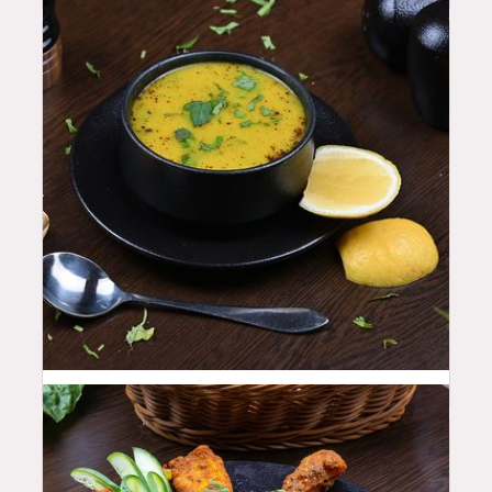
15
QAR