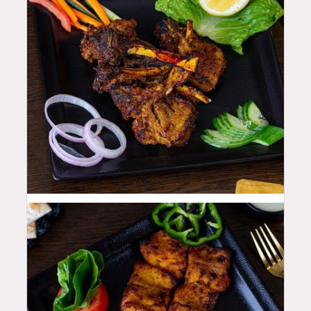
50
QAR