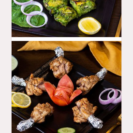
44
QAR