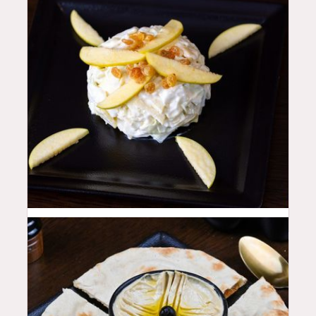
16
QAR