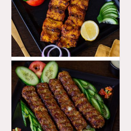
48
QAR