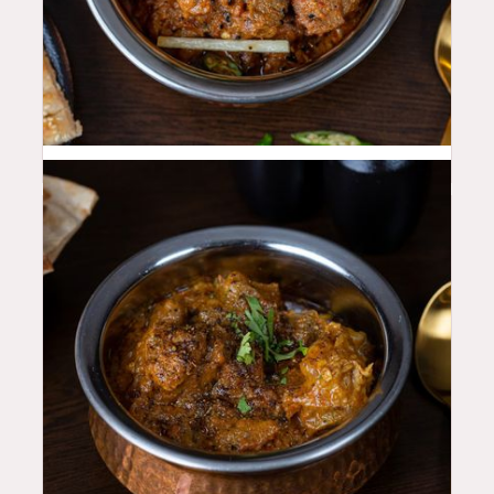
50
QAR