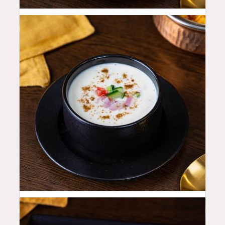
8
QAR